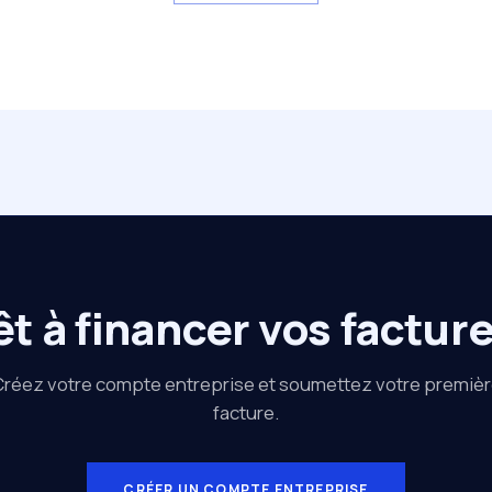
êt à financer vos facture
réez votre compte entreprise et soumettez votre premiè
facture.
CRÉER UN COMPTE ENTREPRISE