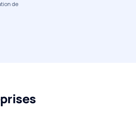
ation de
prises