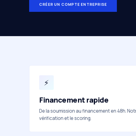
CRÉER UN COMPTE ENTREPRISE
⚡
Financement rapide
De la soumission au financement en 48h. Notr
vérification et le scoring.