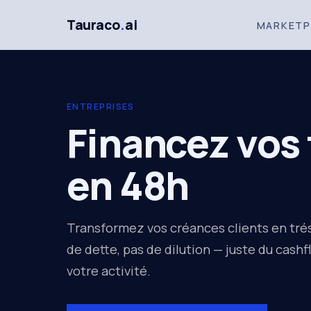
Tauraco
.
ai
MARKETP
ENTREPRISES
Financez vos 
en 48h
Transformez vos créances clients en tré
de dette, pas de dilution — juste du cashf
votre activité.