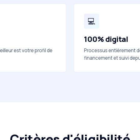
💻
100% digital
lleur est votre profil de
Processus entièrement dé
financement et suivi depu
Critères d'éligibilité