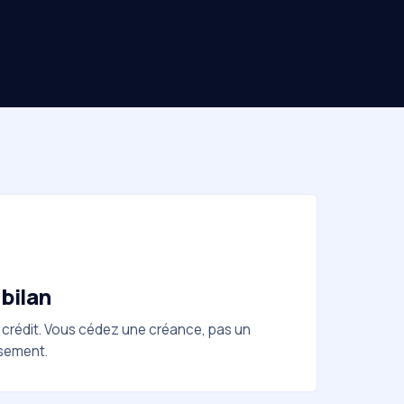
 bilan
n crédit. Vous cédez une créance, pas un
sement.