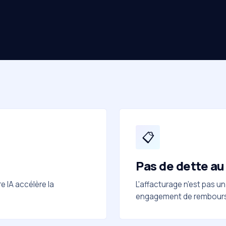
📋
Pas de dette au
e IA accélère la
L'affacturage n'est pas u
engagement de rembour