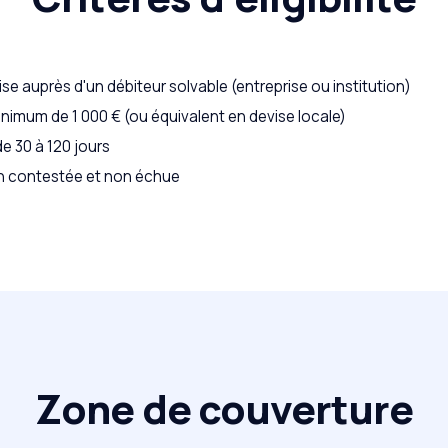
se auprès d'un débiteur solvable (entreprise ou institution)
imum de 1 000 € (ou équivalent en devise locale)
e 30 à 120 jours
n contestée et non échue
Zone de couverture