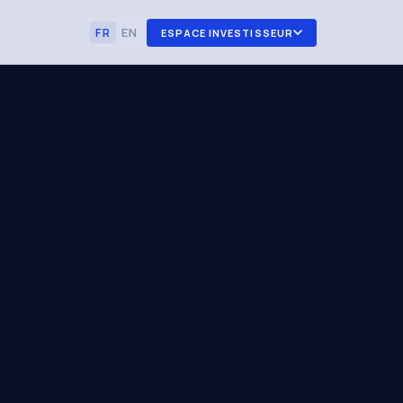
FR
EN
ESPACE INVESTISSEUR