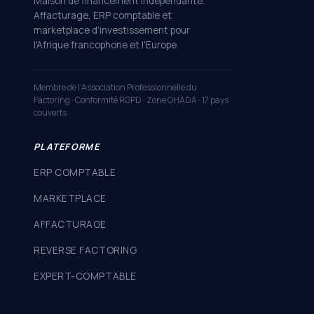
Maison de financement indépendante.
Affacturage, ERP comptable et
marketplace d'investissement pour
l'Afrique francophone et l'Europe.
Membre de l'Association Professionnelle du
Factoring · Conformité RGPD · Zone OHADA · 17 pays
couverts
PLATEFORME
ERP COMPTABLE
MARKETPLACE
AFFACTURAGE
REVERSE FACTORING
EXPERT-COMPTABLE