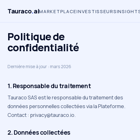
Tauraco
.
ai
MARKETPLACE
INVESTISSEURS
INSIGHT
Politique de
confidentialité
Dernière mise à jour
: mars 2026
1. Responsable du traitement
Tauraco SAS est le responsable du traitement des
données personnelles collectées via la Plateforme.
Contact :
privacy@tauraco.io
.
2. Données collectées