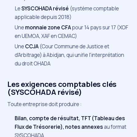
Le
SYSCOHADA révisé
(système comptable
applicable depuis 2018)
Une
monnaie zone CFA
pour 14 pays sur 17 (XOF
en UEMOA, XAF en CEMAC)
Une
CCJA
(Cour Commune de Justice et
d'Arbitrage) à Abidjan, qui unifie l'interprétation
du droit OHADA
Les exigences comptables clés
(SYSCOHADA révisé)
Toute entreprise doit produire :
Bilan, compte de résultat, TFT (Tableau des
Flux de Trésorerie), notes annexes
au format
SYSCOHADA