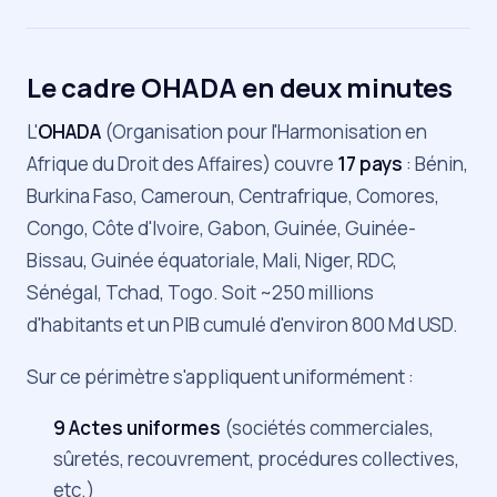
Le cadre OHADA en deux minutes
L'
OHADA
(Organisation pour l'Harmonisation en
Afrique du Droit des Affaires) couvre
17 pays
: Bénin,
Burkina Faso, Cameroun, Centrafrique, Comores,
Congo, Côte d'Ivoire, Gabon, Guinée, Guinée-
Bissau, Guinée équatoriale, Mali, Niger, RDC,
Sénégal, Tchad, Togo. Soit ~250 millions
d'habitants et un PIB cumulé d'environ 800 Md USD.
Sur ce périmètre s'appliquent uniformément :
9 Actes uniformes
(sociétés commerciales,
sûretés, recouvrement, procédures collectives,
etc.)