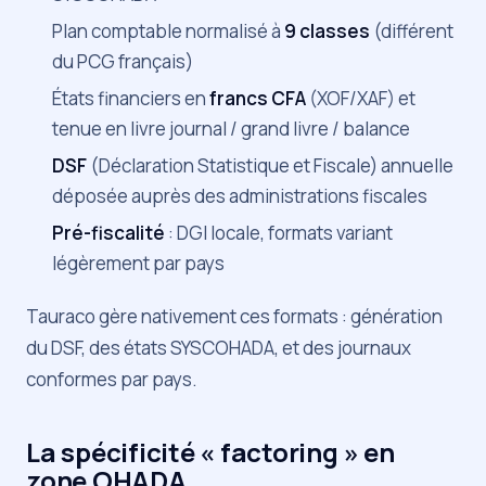
Plan comptable normalisé à
9 classes
(différent
du PCG français)
États financiers en
francs CFA
(XOF/XAF) et
tenue en livre journal / grand livre / balance
DSF
(Déclaration Statistique et Fiscale) annuelle
déposée auprès des administrations fiscales
Pré-fiscalité
: DGI locale, formats variant
légèrement par pays
Tauraco gère nativement ces formats : génération
du DSF, des états SYSCOHADA, et des journaux
conformes par pays.
La spécificité « factoring » en
zone OHADA