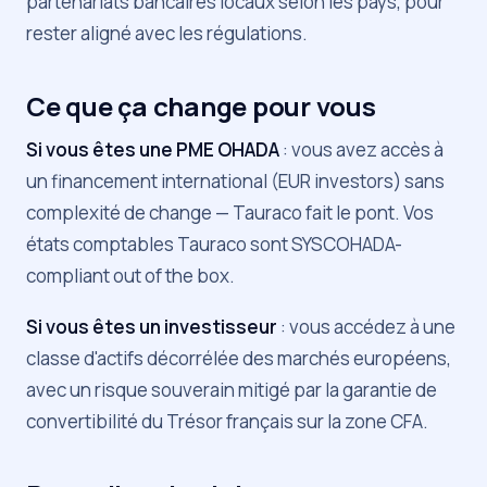
partenariats bancaires locaux selon les pays, pour
rester aligné avec les régulations.
Ce que ça change pour vous
Si vous êtes une PME OHADA
: vous avez accès à
un financement international (EUR investors) sans
complexité de change — Tauraco fait le pont. Vos
états comptables Tauraco sont SYSCOHADA-
compliant out of the box.
Si vous êtes un investisseur
: vous accédez à une
classe d'actifs décorrélée des marchés européens,
avec un risque souverain mitigé par la garantie de
convertibilité du Trésor français sur la zone CFA.